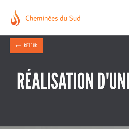
Panneau de gestion des cookies
RETOUR
RÉALISATION D'UN