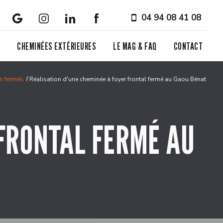
04 94 08 41 08
S
CHEMINÉES EXTÉRIEURES
LE MAG & FAQ
CONTACT
rs fermés
Réalisation d'une cheminée à foyer frontal fermé au Gaou Bénat
 FRONTAL FERMÉ AU