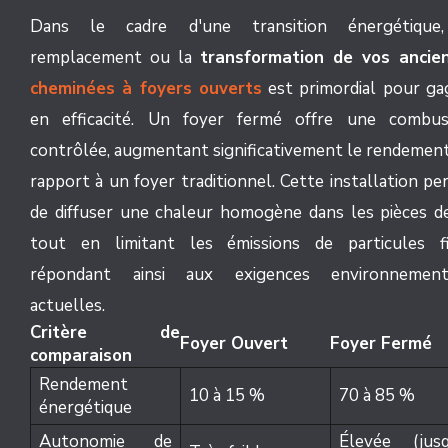
Dans le cadre d'une transition énergétique
remplacement ou la
transformation de vos ancie
cheminées à foyers ouverts
est primordial pour ga
en efficacité. Un foyer fermé offre une combus
contrôlée, augmentant significativement le rendement
rapport à un foyer traditionnel. Cette installation p
de diffuser une chaleur homogène dans les pièces de
tout en limitant les émissions de particules fi
répondant ainsi aux exigences environnement
actuelles.
Critère de
Foyer Ouvert
Foyer Fermé
comparaison
Rendement
10 à 15 %
70 à 85 %
énergétique
Autonomie de
Élevée (jusq