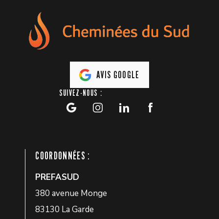
AVIS GOOGLE
SUIVEZ-NOUS :
COORDONNÉES :
PREFASUD
380 avenue Monge
83130 La Garde