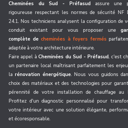
Cheminées du Sud - Préfasud
assure une p
rigoureuse respectant les normes de sécurité NF
24.1. Nos techniciens analysent la configuration de 
conduit existant pour vous proposer une
ga
complète de
cheminées à foyers fermés
parfaite
adaptée à votre architecture intérieure.
Faire appel à
Cheminées du Sud - Préfasud
, c'est ch
un partenaire local maîtrisant parfaitement les enje
la
rénovation énergétique
. Nous vous guidons dan
choix des matériaux et des technologies pour garanti
pérennité de votre installation de chauffage au b
Profitez d'un diagnostic personnalisé pour transfo
votre intérieur avec une solution élégante, perform
et écoresponsable.