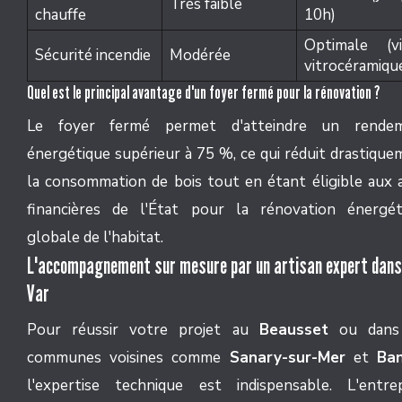
Très faible
chauffe
10h)
Optimale (vi
Sécurité incendie
Modérée
vitrocéramiqu
Quel est le principal avantage d'un foyer fermé pour la rénovation ?
Le foyer fermé permet d'atteindre un rende
énergétique supérieur à 75 %, ce qui réduit drastiqu
la consommation de bois tout en étant éligible aux a
financières de l'État pour la rénovation énergét
globale de l'habitat.
L'accompagnement sur mesure par un artisan expert dans
Var
Pour réussir votre projet au
Beausset
ou dans
communes voisines comme
Sanary-sur-Mer
et
Ba
l'expertise technique est indispensable. L'entrep