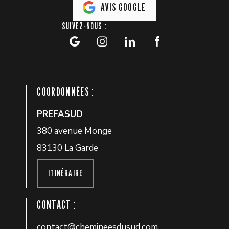
AVIS GOOGLE
SUIVEZ-NOUS :
COORDONNÉES :
PREFASUD
380 avenue Monge
83130 La Garde
ITINÉRAIRE
CONTACT :
contact@chemineesdusud.com