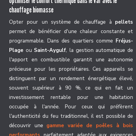
Optimiser le confort thermique dans le Var avec le
chauffage biomasse
Opter pour un système de chauffage à
pellets
permet de bénéficier d'une chaleur constante et
programmable. Dans des quartiers comme
Fréjus-
Plage
ou
Saint-Aygulf
, la gestion automatique de
l'apport en combustible garantit une autonomie
précieuse pour les propriétaires. Ces appareils se
distinguent par un rendement énergétique élevé,
souvent supérieur à 90 %, ce qui en fait un
investissement rentable pour une habitation
occupée à l'année. Pour ceux qui préfèrent
l'authenticité du feu traditionnel, il est possible de
découvrir une
gamme variée de poêles à bois
performants
parfaitement adaptée aux exigences