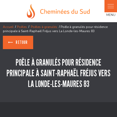
Panneau de gestion des cookies
Accueil
Poêles
Poêles à granulés
Poêle à granulés pour résidence
principale à Saint-Raphaël Fréjus vers La Londe-les-Maures 83
RETOUR
POÊLE À GRANULÉS POUR RÉSIDENCE
PRINCIPALE À SAINT-RAPHAËL FRÉJUS VERS
LA LONDE-LES-MAURES 83