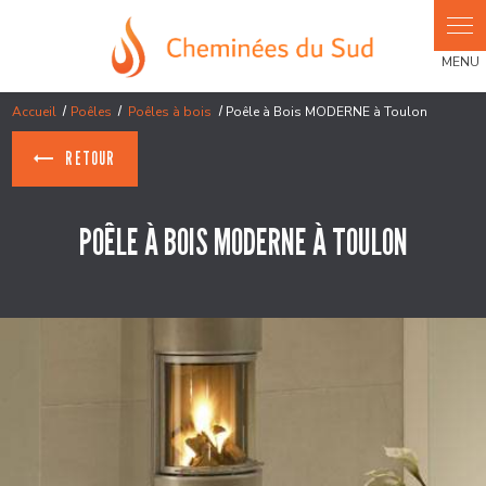
Panneau de gestion des cookies
Accueil
Poêles
Poêles à bois
Poêle à Bois MODERNE à Toulon
RETOUR
POÊLE À BOIS MODERNE À TOULON